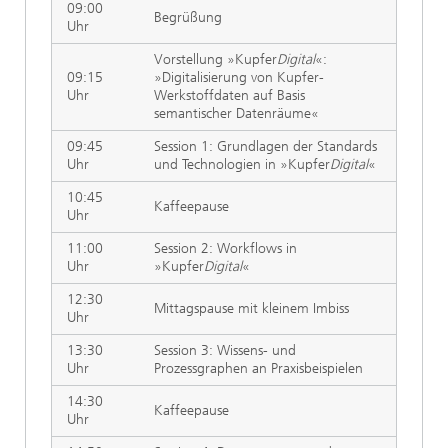
09:00
Begrüßung
Uhr
Vorstellung »Kupfer
Digital
«:
09:15
»Digitalisierung von Kupfer-
Uhr
Werkstoffdaten auf Basis
semantischer Datenräume«
09:45
Session 1: Grundlagen der Standards
Uhr
und Technologien in »Kupfer
Digital
«
10:45
Kaffeepause
Uhr
11:00
Session 2: Workflows in
Uhr
»Kupfer
Digital
«
12:30
Mittagspause mit kleinem Imbiss
Uhr
13:30
Session 3: Wissens- und
Uhr
Prozessgraphen an Praxisbeispielen
14:30
Kaffeepause
Uhr