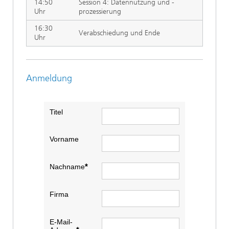
14:50
Session 4: Datennutzung und -
Uhr
prozessierung
16:30
Verabschiedung und Ende
Uhr
Anmeldung
Titel
Vorname
Nachname
Firma
E-Mail-