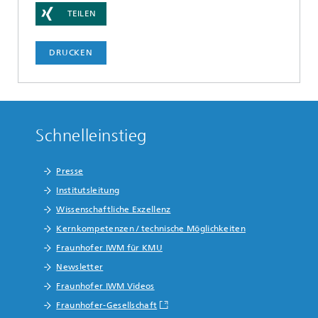
TEILEN
DRUCKEN
Schnelleinstieg
Presse
Institutsleitung
Wissenschaftliche Exzellenz
Kernkompetenzen / technische Möglichkeiten
Fraunhofer IWM für KMU
Newsletter
Fraunhofer IWM Videos
Fraunhofer-Gesellschaft