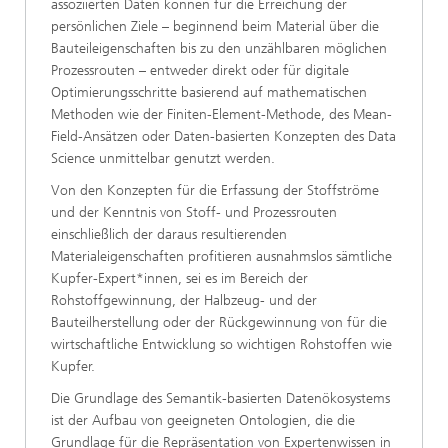
assoziierten Daten können für die Erreichung der
persönlichen Ziele – beginnend beim Material über die
Bauteileigenschaften bis zu den unzählbaren möglichen
Prozessrouten – entweder direkt oder für digitale
Optimierungsschritte basierend auf mathematischen
Methoden wie der Finiten-Element-Methode, des Mean-
Field-Ansätzen oder Daten-basierten Konzepten des Data
Science unmittelbar genutzt werden.
Von den Konzepten für die Erfassung der Stoffströme
und der Kenntnis von Stoff- und Prozessrouten
einschließlich der daraus resultierenden
Materialeigenschaften profitieren ausnahmslos sämtliche
Kupfer-Expert*innen, sei es im Bereich der
Rohstoffgewinnung, der Halbzeug- und der
Bauteilherstellung oder der Rückgewinnung von für die
wirtschaftliche Entwicklung so wichtigen Rohstoffen wie
Kupfer.
Die Grundlage des Semantik-basierten Datenökosystems
ist der Aufbau von geeigneten Ontologien, die die
Grundlage für die Repräsentation von Expertenwissen in