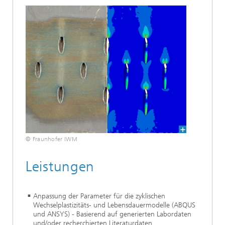
© Fraunhofer IWM
Leistungen
Anpassung der Parameter für die zyklischen
Wechselplastizitäts- und Lebensdauermodelle (ABQUS
und ANSYS) - Basierend auf generierten Labordaten
und/oder recherchierten Literaturdaten