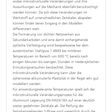
wobei mikrostrukturelle Veränderungen und ihre
Auswirkungen auf die Mechanik ebenfalls berücksichtigt
werden können. Da sich diese Veränderungen im
Werkstoff auf unterschiedlichen Zeitskalen abspielen
können findet deren Eingang in den Modellen
differenziert statt.
Die Formierung von dichten Netzwerken aus
Sekundärkarbiden und eine damit einhergehende
zyklische Verfestigung wird beispielsweise bei dem
austenitischen Stahlguss 1.4849 bei mittleren
Temperaturen im Bereich von 600 °C bereits nach
einigen Minuten bis wenigen Stunden in niederzyklischen
Ermüdungsversuchen beobachtet. Diese
mikrostrukturelle Veränderung kann über die
zyklenweise akkumulierte Plastizität in der Regel sehr gut
modelliert werden.
Für anwendungsrelevante Temperaturen spielt sich der
mikrostrukturelle Veränderungsprozess für die
Aluminium Legierung EN-AW2618A auf einer deutlich
weiter gedehnten Zeitskala ab. Die Reifung der
festigkeitsgebenden S-Phase wird wesentlich durch die