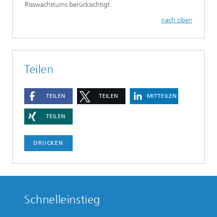
Risswachstums berücksichtigt.
nach oben
Teilen
TEILEN
TEILEN
MITTEILEN
TEILEN
DRUCKEN
Schnelleinstieg