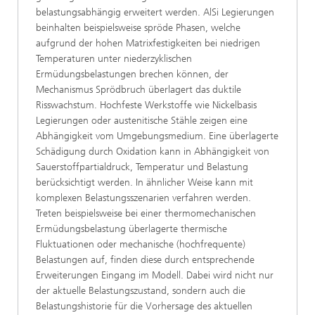
belastungsabhängig erweitert werden. AlSi Legierungen
beinhalten beispielsweise spröde Phasen, welche
aufgrund der hohen Matrixfestigkeiten bei niedrigen
Temperaturen unter niederzyklischen
Ermüdungsbelastungen brechen können, der
Mechanismus Sprödbruch überlagert das duktile
Risswachstum. Hochfeste Werkstoffe wie Nickelbasis
Legierungen oder austenitische Stähle zeigen eine
Abhängigkeit vom Umgebungsmedium. Eine überlagerte
Schädigung durch Oxidation kann in Abhängigkeit von
Sauerstoffpartialdruck, Temperatur und Belastung
berücksichtigt werden. In ähnlicher Weise kann mit
komplexen Belastungsszenarien verfahren werden.
Treten beispielsweise bei einer thermomechanischen
Ermüdungsbelastung überlagerte thermische
Fluktuationen oder mechanische (hochfrequente)
Belastungen auf, finden diese durch entsprechende
Erweiterungen Eingang im Modell. Dabei wird nicht nur
der aktuelle Belastungszustand, sondern auch die
Belastungshistorie für die Vorhersage des aktuellen