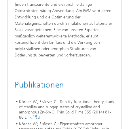
finden transparente und elektrisch leitfähige
Oxidschichten häufig Anwendung. Am IWM wird deren
Entwicklung und die Optimierung der
Materialeigenschaften durch Simulationen auf atomarer
Skala vorangetrieben. Eine von unseren Experten
maßgeblich weiterentwickelte Methode, erlaubt
kosteneffizient den Einfluss und die Wirkung von
polykristallinen oder amorphen Strukturen von
Dotierung zu bewerten und vorherzusagen.
Publikationen
Körner, W.; Elsässer, C.; Density-functional theory study
of stability and subgap states of crystalline and
amorphous Zn-Sn-O; Thin Solid Films 555 (2014) 81-
86
Link

Körner, W.; Elsässer, C.; Eigenschaften amorpher