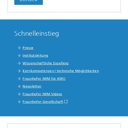
Schnelleinstieg
Presse
Institutsleitung
Wissenschaftliche Exzellenz
Kernkompetenzen / technische Möglichkeiten
Fraunhofer IWM für KMU
Newsletter
Fraunhofer IWM Videos
Fraunhofer-Gesellschaft