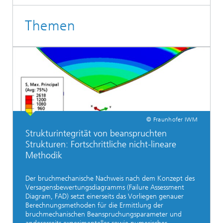
Themen
© Fraunhofer IWM
Strukturintegrität von beanspruchten
Strukturen: Fortschrittliche nicht-lineare
Methodik
Der bruchmechanische Nachweis nach dem Konzept des
Versagensbewertungsdiagramms (Failure Assessment
Diagram, FAD) setzt einerseits das Vorliegen genauer
Berechnungsmethoden für die Ermittlung der
bruchmechanischen Beanspruchungsparameter und