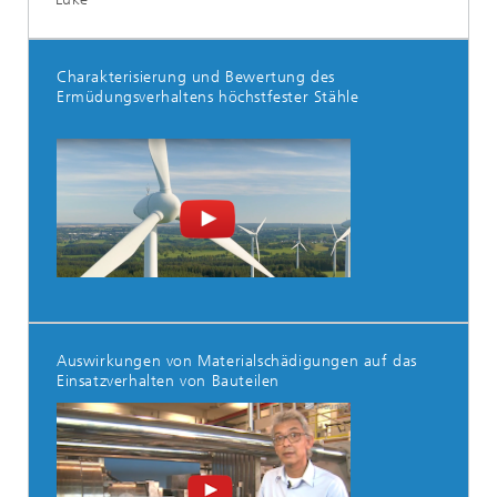
Charakterisierung und Bewertung des
Ermüdungsverhaltens höchstfester Stähle
Auswirkungen von Materialschädigungen auf das
Einsatzverhalten von Bauteilen