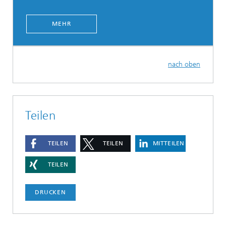
MEHR
nach oben
Teilen
TEILEN
TEILEN
MITTEILEN
TEILEN
DRUCKEN