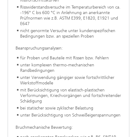
Rissfortschrittskurven
Risswiderstandsversuche im Temperaturbereich von ca.
-196° C bis 600 °C in Anlehnung an anerkannte
Prüfnormen wie z.B. ASTM E399, E1820, E1921 und
E647
nicht genormte Versuche unter kundenspezifischen
Bedingungen bzw. an speziellen Proben
Beanspruchungsanalysen:
für Proben und Bauteile mit Rissen bzw. Fehlern
unter komplexen thermo-mechanischen
Randbedingungen
unter Verwendung gängiger sowie fortschrittlicher
Werkstoffmodelle
mit Berücksichtigung von elastisch-plastischen
Verformungen, Kriechvorgängen und fortschreitender
Schädigung
bei statischer sowie zyklischer Belastung
unter Berücksichtigung von Schweißeigenspannungen
Bruchmechanische Bewertung: