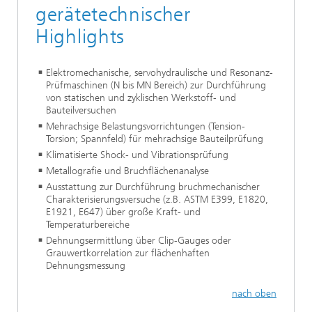
gerätetechnischer
Highlights
Elektromechanische, servohydraulische und Resonanz-
Prüfmaschinen (N bis MN Bereich) zur Durchführung
von statischen und zyklischen Werkstoff- und
Bauteilversuchen
Mehrachsige Belastungsvorrichtungen (Tension-
Torsion; Spannfeld) für mehrachsige Bauteilprüfung
Klimatisierte Shock- und Vibrationsprüfung
Metallografie und Bruchflächenanalyse
Ausstattung zur Durchführung bruchmechanischer
Charakterisierungsversuche (z.B. ASTM E399, E1820,
E1921, E647) über große Kraft- und
Temperaturbereiche
Dehnungsermittlung über Clip-Gauges oder
Grauwertkorrelation zur flächenhaften
Dehnungsmessung
nach oben