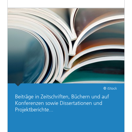
© iStock
Beiträge in Zeitschriften, Büchern und auf
Konferenzen sowie Dissertationen und
Projektberichte...