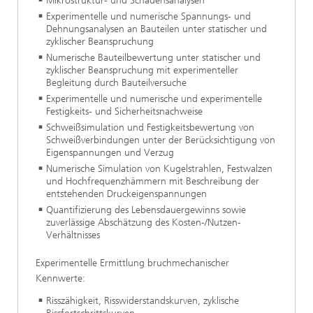
Mikrostruktur- und Schadensanalysen
Experimentelle und numerische Spannungs- und
Dehnungsanalysen an Bauteilen unter statischer und
zyklischer Beanspruchung
Numerische Bauteilbewertung unter statischer und
zyklischer Beanspruchung mit experimenteller
Begleitung durch Bauteilversuche
Experimentelle und numerische und experimentelle
Festigkeits- und Sicherheitsnachweise
Schweißsimulation und Festigkeitsbewertung von
Schweißverbindungen unter der Berücksichtigung von
Eigenspannungen und Verzug
Numerische Simulation von Kugelstrahlen, Festwalzen
und Hochfrequenzhämmern mit Beschreibung der
entstehenden Druckeigenspannungen
Quantifizierung des Lebensdauergewinns sowie
zuverlässige Abschätzung des Kosten-/Nutzen-
Verhältnisses
Experimentelle Ermittlung bruchmechanischer
Kennwerte:
Risszähigkeit, Risswiderstandskurven, zyklische