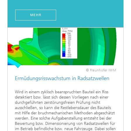
MEHR
© Fraunhofer IWM
Ermüdungsrisswachstum in Radsatzwellen
Wird in einem zyklisch beanspruchten Bauteil ein Riss
detektiert bzw. lässt sich dessen Vorliegen nach einer
durchgeführten zerstörungsfreien Prüfung nicht
ausschließen, so kann die Restlebensdauer des Bauteils
mit Hilfe der bruchmechanischen Methoden abgeschätzt
werden. Eine solche Aufgabenstellung entsteht bei der
Bewertung bzw. Dimensionierung von Radsatzwellen für
im Betrieb befindliche bzw. neue Fahrzeuge. Dabei sollen