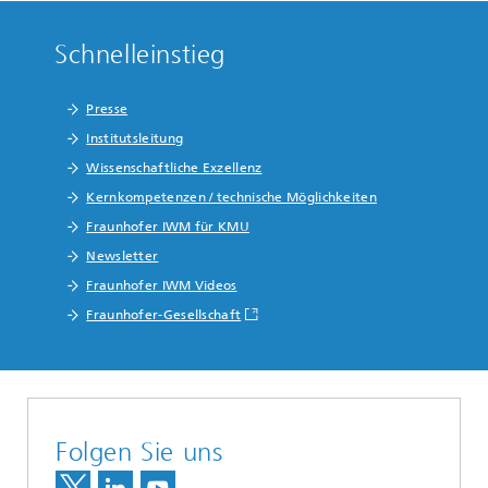
Schnelleinstieg
Presse
Institutsleitung
Wissenschaftliche Exzellenz
Kernkompetenzen / technische Möglichkeiten
Fraunhofer IWM für KMU
Newsletter
Fraunhofer IWM Videos
Fraunhofer-Gesellschaft
Folgen Sie uns