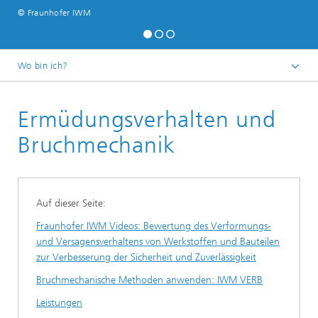
© Fraunhofer IWM
Wo bin ich?
Startseite
Ermüdungsverhalten und
Geschäftsfelder
Bauteilsicherheit und Leichtbau
Bruchmechanik
Auf dieser Seite:
Fraunhofer IWM Videos: Bewertung des Verformungs-
und Versagensverhaltens von Werkstoffen und Bauteilen
zur Verbesserung der Sicherheit und Zuverlässigkeit
Bruchmechanische Methoden anwenden: IWM VERB
Leistungen