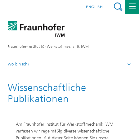
ENGLISH
Fraunhofer-Institut für Werkstoffmechanik IWM
Wo bin ich?
Startseite
Wissenschaftliche
Über uns
Wissenschaftliche Exzellenz
Publikationen
Am Fraunhofer Institut für Werkstoffmechanik IWM
verfassen wir regelmäßig diverse wissenschaftliche
Publikationen. Auf dieser Seite können Sie unsere