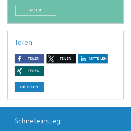
MEHR
Teilen
TEILEN
TEILEN
MITTEILEN
TEILEN
DRUCKEN
Schnelleinstieg