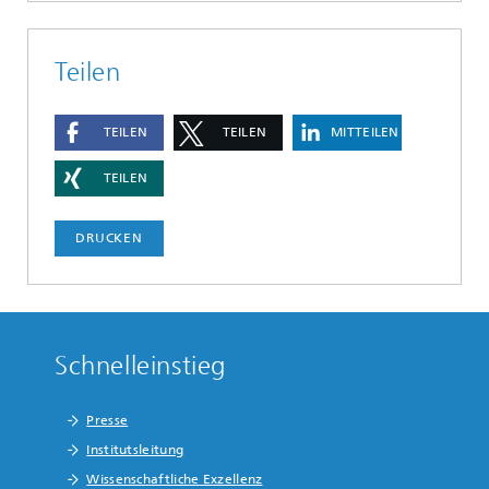
Teilen
TEILEN
TEILEN
MITTEILEN
TEILEN
DRUCKEN
Schnelleinstieg
Presse
Institutsleitung
Wissenschaftliche Exzellenz