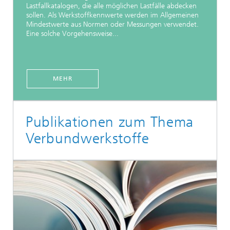
Lastfallkatalogen, die alle möglichen Lastfälle abdecken
sollen. Als Werkstoffkennwerte werden im Allgemeinen
Mindestwerte aus Normen oder Messungen verwendet.
Eine solche Vorgehensweise...
MEHR
Publikationen zum Thema
Verbundwerkstoffe