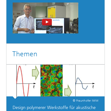
Themen
© Fraunhofer IWM
Design polymerer Werkstoffe für akustische