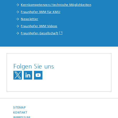
Kernkompetenzen / technische Möglichkeiten
Fraunhofer IWM für KMU
Newsletter
Fraunhofer IWM Videos
Fraunhofer-Gesellschaft
Folgen Sie uns
SITEMAP
KONTAKT
IMPRESSUM