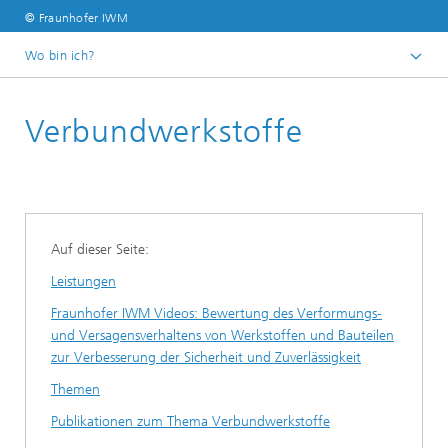
© Fraunhofer IWM
Wo bin ich?
Startseite
Verbundwerkstoffe
Geschäftsfelder
Bauteilsicherheit und Leichtbau
Auf dieser Seite:
Leistungen
Fraunhofer IWM Videos: Bewertung des Verformungs-
und Versagensverhaltens von Werkstoffen und Bauteilen
zur Verbesserung der Sicherheit und Zuverlässigkeit
Themen
Publikationen zum Thema Verbundwerkstoffe