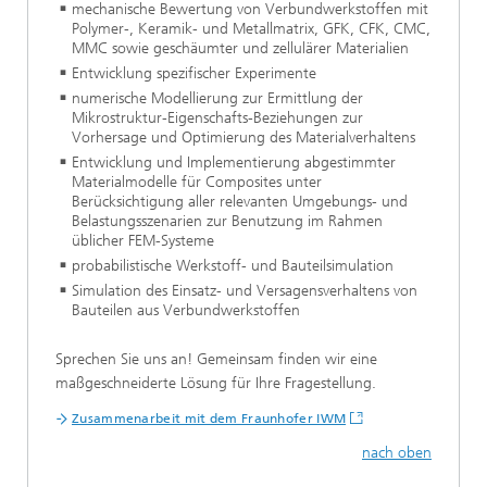
mechanische Bewertung von Verbundwerkstoffen mit
Polymer-, Keramik- und Metallmatrix, GFK, CFK, CMC,
MMC sowie geschäumter und zellulärer Materialien
Entwicklung spezifischer Experimente
numerische Modellierung zur Ermittlung der
Mikrostruktur-Eigenschafts-Beziehungen zur
Vorhersage und Optimierung des Materialverhaltens
Entwicklung und Implementierung abgestimmter
Materialmodelle für Composites unter
Berücksichtigung aller relevanten Umgebungs- und
Belastungsszenarien zur Benutzung im Rahmen
üblicher FEM-Systeme
probabilistische Werkstoff- und Bauteilsimulation
Simulation des Einsatz- und Versagensverhaltens von
Bauteilen aus Verbundwerkstoffen
Sprechen Sie uns an! Gemeinsam finden wir eine
maßgeschneiderte Lösung für Ihre Fragestellung.
Zusammenarbeit mit dem Fraunhofer IWM
nach oben