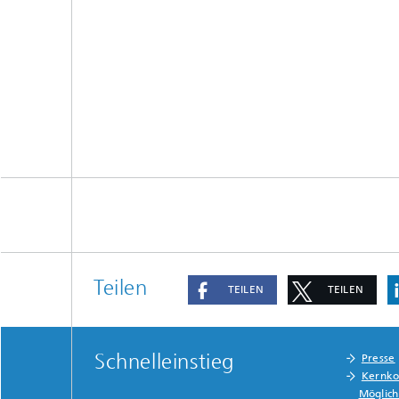
Teilen
TEILEN
TEILEN
Schnelleinstieg
Presse
Kernko
Möglich