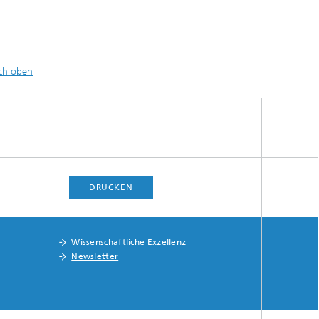
ch oben
DRUCKEN
Wissenschaftliche Exzellenz
Newsletter