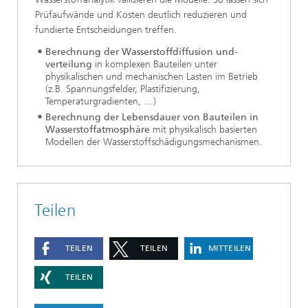
Prüfaufwände und Kosten deutlich reduzieren und
fundierte Entscheidungen treffen.
Berechnung der Wasserstoffdiffusion und-
verteilung
in komplexen Bauteilen unter
physikalischen und mechanischen Lasten im Betrieb
(z.B. Spannungsfelder, Plastifizierung,
Temperaturgradienten, …)
Berechnung der Lebensdauer von Bauteilen in
Wasserstoffatmosphäre
mit physikalisch basierten
Modellen der Wasserstoffschädigungsmechanismen.
Teilen
TEILEN
TEILEN
MITTEILEN
TEILEN