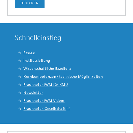
DRUCKEN
Schnelleinstieg
Presse
Institutsleitung
Wissenschaftliche Exzellenz
Kernkompetenzen / technische Möglichkeiten
Fraunhofer IWM für KMU
Newsletter
Fraunhofer IWM Videos
Fraunhofer-Gesellschaft