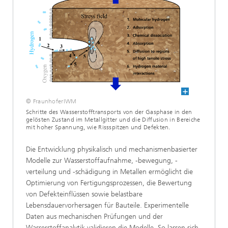
© FraunhoferIWM
Schritte des Wasserstofftransports von der Gasphase in den
gelösten Zustand im Metallgitter und die Diffusion in Bereiche
mit hoher Spannung, wie Rissspitzen und Defekten.
Die Entwicklung physikalisch und mechanismenbasierter
Modelle zur Wasserstoffaufnahme, -bewegung, -
verteilung und -schädigung in Metallen ermöglicht die
Optimierung von Fertigungsprozessen, die Bewertung
von Defekteinflüssen sowie belastbare
Lebensdauervorhersagen für Bauteile. Experimentelle
Daten aus mechanischen Prüfungen und der
Wasserstoffanalytik validieren die Modelle. So lassen sich