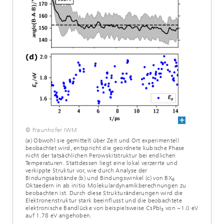
© Fraunhofer IWM
(a) Obwohl sie gemittelt über Zeit und Ort experimentell
beobachtet wird, entspricht die geordnete kubische Phase
nicht der tatsächlichen Perowskitstruktur bei endlichen
Temperaturen. Stattdessen liegt eine lokal verzerrte und
verkippte Struktur vor, wie durch Analyse der
Bindungsabstände (b) und Bindungswinkel (c) von BX
6
Oktaedern in ab initio Molekulardynamikberechnungen zu
beobachten ist. Durch diese Strukturänderungen wird die
Elektronenstruktur stark beeinflusst und die beobachtete
elektronische Bandlücke von beispielsweise CsPbI
von ~1.0 eV
3
auf 1.78 eV angehoben.