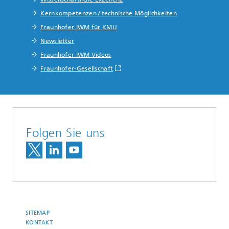
Kernkompetenzen / technische Möglichkeiten
Fraunhofer IWM für KMU
Newsletter
Fraunhofer IWM Videos
Fraunhofer-Gesellschaft
Folgen Sie uns
SITEMAP
KONTAKT