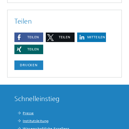
Teilen
TEILEN
TEILEN
MITTEILEN
TEILEN
DRUCKEN
Schnelleinstieg
Presse
Institutsleitung
Wissenschaftliche Exzellenz