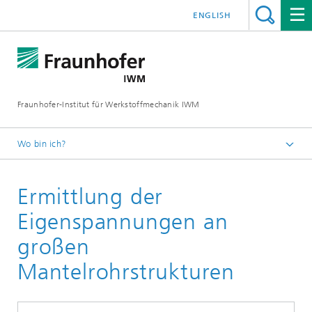
ENGLISH
Fraunhofer-Institut für Werkstoffmechanik IWM
Wo bin ich?
Startseite
Ermittlung der
Geschäftsfelder
Werkstoffbewertung und Lebensdauerkonzepte
Eigenspannungen an
großen
Mantelrohrstrukturen