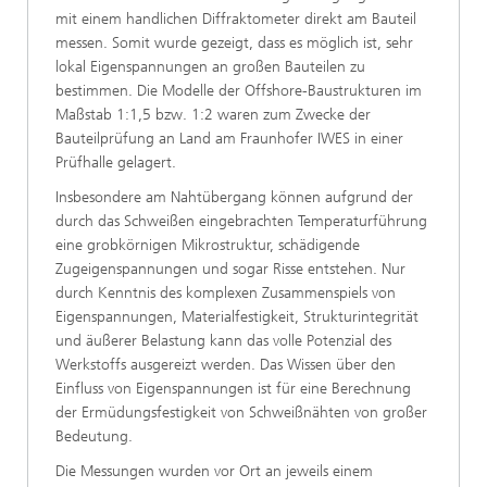
mit einem handlichen Diffraktometer direkt am Bauteil
messen. Somit wurde gezeigt, dass es möglich ist, sehr
lokal Eigenspannungen an großen Bauteilen zu
bestimmen. Die Modelle der Offshore-Baustrukturen im
Maßstab 1:1,5 bzw. 1:2 waren zum Zwecke der
Bauteilprüfung an Land am Fraunhofer IWES in einer
Prüfhalle gelagert.
Insbesondere am Nahtübergang können aufgrund der
durch das Schweißen eingebrachten Temperaturführung
eine grobkörnigen Mikrostruktur, schädigende
Zugeigenspannungen und sogar Risse entstehen. Nur
durch Kenntnis des komplexen Zusammenspiels von
Eigenspannungen, Materialfestigkeit, Strukturintegrität
und äußerer Belastung kann das volle Potenzial des
Werkstoffs ausgereizt werden. Das Wissen über den
Einfluss von Eigenspannungen ist für eine Berechnung
der Ermüdungsfestigkeit von Schweißnähten von großer
Bedeutung.
Die Messungen wurden vor Ort an jeweils einem