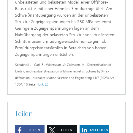
unbelasteten und belasteten Modell einer Offshore-
Baustruktur mit einer Höhe bis 3 m durchgeführt. Am
Schweißnahtübergang wurden an der unbelasteten
Struktur Zugeigenspannungen bis 250 MPa bestimmt.
Geringere Zugeigenspannungen lagen an dem
Nahtübergang der belasteten Struktur vor. Im nächsten
Schritt müssen Ermüdungsversuche nun zeigen, ob
Ermüdungsrisse tatsächlich in Bereichen von hohen
Zugeigenspannungen entstehen.
Schubnell, J.; Carl, E.; Widerspan, V.; Collmann, M., Determination of
loading and residual stresses on offshore jacket structures by X-ray
diffraction, Journal of Marine Science and Engineering 11/7 (2023) Art.
1304, 10 Seiten
Link
Teilen
TEILEN
TEILEN
MITTEILEN