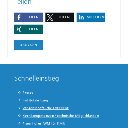
Teilen
TEILEN
TEILEN
MITTEILEN
TEILEN
DRUCKEN
Schnelleinstieg
Presse
Institutsleitung
Wissenschaftliche Exzellenz
Kernkompetenzen / technische Möglichkeiten
Fraunhofer IWM für KMU