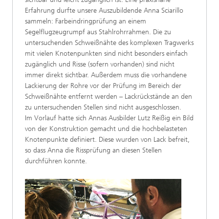
Erfahrung durfte unsere Auszubildende Anna Sciarillo
sammeln: Farbeindringprüfung an einem
Segelflugzeugrumpf aus Stahlrohrrahmen. Die zu
untersuchenden Schweißnähte des komplexen Tragwerks
mit vielen Knotenpunkten sind nicht besonders einfach
zugänglich und Risse (sofern vorhanden) sind nicht
immer direkt sichtbar. Außerdem muss die vorhandene
Lackierung der Rohre vor der Prüfung im Bereich der
Schweißnähte entfernt werden – Lackrückstände an den
zu untersuchenden Stellen sind nicht ausgeschlossen.
Im Vorlauf hatte sich Annas Ausbilder Lutz Reißig ein Bild
von der Konstruktion gemacht und die hochbelasteten
Knotenpunkte definiert. Diese wurden von Lack befreit,
so dass Anna die Rissprüfung an diesen Stellen
durchführen konnte.